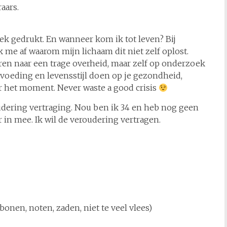
aars.
ek gedrukt. En wanneer kom ik tot leven? Bij
k me af waarom mijn lichaam dit niet zelf oplost.
teren naar een trage overheid, maar zelf op onderzoek
t voeding en levensstijl doen op je gezondheid,
aar het moment. Never waste a good crisis
udering vertraging. Nou ben ik 34 en heb nog geen
r in mee. Ik wil de veroudering vertragen.
onen, noten, zaden, niet te veel vlees)