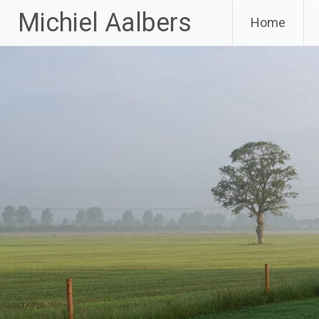
Ga
Michiel Aalbers
Home
naar
de
inhoud