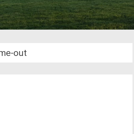
me-out