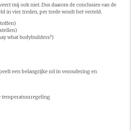
iveert mij ook niet. Dus daarom de conclusies van de
 in vier treden, per trede wordt het verteld.
toffen)
stellen)
say what bodybuilders?)
peelt een belangrijke rol in veroudering en
te temperatuurregeling