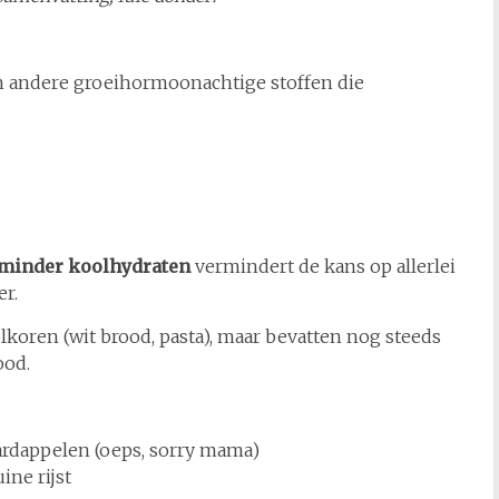
n andere groeihormoonachtige stoffen die
minder koolhydraten
vermindert de kans op allerlei
er.
koren (wit brood, pasta), maar bevatten nog steeds
ood.
, aardappelen (oeps, sorry mama)
ine rijst