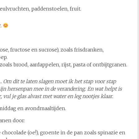
eulvruchten, paddenstoelen, fruit.
.
ose, fructose en sucrose), zoals frisdranken,
ep.
 zoals brood, aardappelen, rijst, pasta of ontbijtgranen.
s… Om dit te laten slagen moet ik het stap voor stap
mijn hersenpan mee in de verandering. En wat helpt is
, vul je glas alvast met water en leg nootjes klaar.
 middag en avondmaaltijden.
ranen door:
 chocolade (oe!), groente in de pan zoals spinazie en