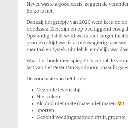
Never waste a good crisis, zeggen de verander
En zo is het.
Dankzij het griepje van 2020 werd ik in de ho
noodzaak. Ziek zijn en op bed liggend vraag i
Opstandig dat ik word wil ik niet langer luis
gaan. En altijd was ik al nieuwsgierig naar wa
mentaal en fysiek. Eindelijk, eindelijk was d
Waar het boek mee spiegelt is vooral de vero
last van het Peter Pan Syndroom, maar ik ga e
De conclusie van het boek:
Gezonde levensstijl
Niet roken
Alcohol met mate (mate, niet maten
)
Sporten
Gezond voedingspatroon (fruit, groente, b