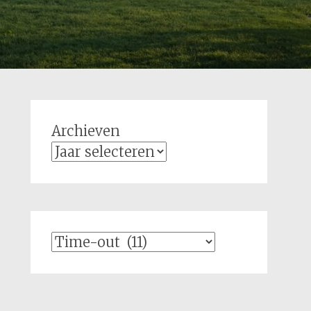
Archieven
Categorieën