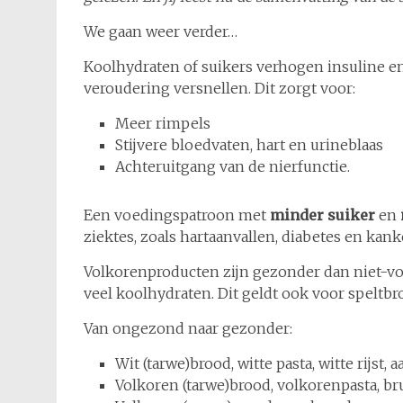
We gaan weer verder…
Koolhydraten of suikers verhogen insuline e
veroudering versnellen. Dit zorgt voor:
Meer rimpels
Stijvere bloedvaten, hart en urineblaas
Achteruitgang van de nierfunctie.
Een voedingspatroon met
minder suiker
en
ziektes, zoals hartaanvallen, diabetes en kank
Volkorenproducten zijn gezonder dan niet-vol
veel koolhydraten. Dit geldt ook voor speltbr
Van ongezond naar gezonder:
Wit (tarwe)brood, witte pasta, witte rijst
Volkoren (tarwe)brood, volkorenpasta, bru