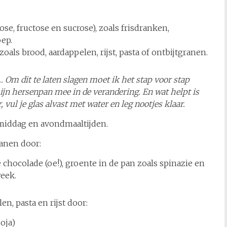
ose, fructose en sucrose), zoals frisdranken,
ep.
 zoals brood, aardappelen, rijst, pasta of ontbijtgranen.
s… Om dit te laten slagen moet ik het stap voor stap
mijn hersenpan mee in de verandering. En wat helpt is
, vul je glas alvast met water en leg nootjes klaar.
 middag en avondmaaltijden.
ranen door:
 chocolade (oe!), groente in de pan zoals spinazie en
eek.
n, pasta en rijst door:
oja)