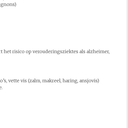
ignons)
het risico op verouderingsziektes als alzheimer,
’s, vette vis (zalm, makreel, haring, ansjovis)
e.