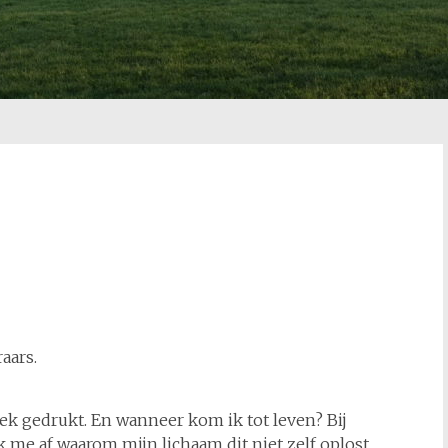
aars.
ek gedrukt. En wanneer kom ik tot leven? Bij
k me af waarom mijn lichaam dit niet zelf oplost.