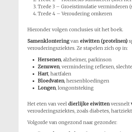
Trede 3 – Groeistimulatie verminderen (
Trede 4 – Veroudering omkeren
Hieronder volgen conclusies uit het boek.
Samenklontering
van
eiwitten (proteïnen)
s
verouderingsziektes. Ze stapelen zich op in:
Hersenen
, alzheimer, parkinson
Zenuwen
, vermindering reflexen, slech
Hart
, hartfalen
Bloedvaten
, hersenbloedingen
Longen
, longontsteking
Het eten van veel
dierlijke eiwitten
versnelt
verouderingsziektes, zoals diabetes, hartziek
Volgorde van ongezond naar gezonder: