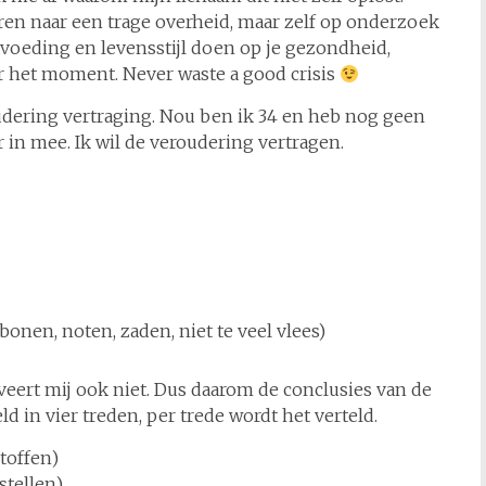
teren naar een trage overheid, maar zelf op onderzoek
t voeding en levensstijl doen op je gezondheid,
aar het moment. Never waste a good crisis
udering vertraging. Nou ben ik 34 en heb nog geen
r in mee. Ik wil de veroudering vertragen.
onen, noten, zaden, niet te veel vlees)
iveert mij ook niet. Dus daarom de conclusies van de
 in vier treden, per trede wordt het verteld.
toffen)
stellen)