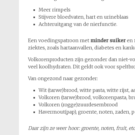
Meer rimpels
Stijvere bloedvaten, hart en urineblaas
Achteruitgang van de nierfunctie.
Een voedingspatroon met
minder suiker
en
ziektes, zoals hartaanvallen, diabetes en kank
Volkorenproducten zijn gezonder dan niet-vol
veel koolhydraten. Dit geldt ook voor speltbr
Van ongezond naar gezonder:
Wit (tarwe)brood, witte pasta, witte rijst
Volkoren (tarwe)brood, volkorenpasta, bru
Volkoren (rogge)zuurdesembrood
Havermout(pap), groente, noten, zaden, p
Daar zijn ze weer hoor: groente, noten, fruit, etc