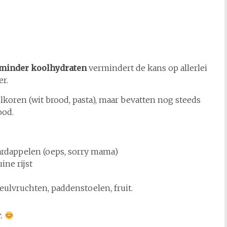
minder koolhydraten
vermindert de kans op allerlei
er.
koren (wit brood, pasta), maar bevatten nog steeds
ood.
, aardappelen (oeps, sorry mama)
ine rijst
eulvruchten, paddenstoelen, fruit.
.