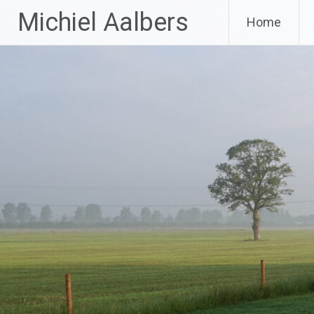
Ga
Michiel Aalbers
Home
naar
de
inhoud