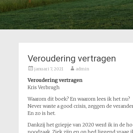
Veroudering vertragen
januari 7, 2021
admin
Veroudering vertragen
Kris Verbrugh
Waarom dit boek? En waarom lees ik het nu?
Never waste a good crisis, zeggen de verander
En zo is het.
Dankzij het griepje van 2020 werd ik in de ho
noodzaak. Ziek zijn en op bed liggend vraag i