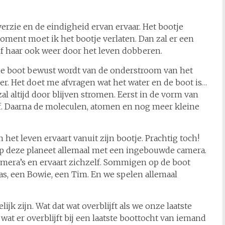
erzie en de eindigheid ervan ervaar. Het bootje
ent moet ik het bootje verlaten. Dan zal er een
f haar ook weer door het leven dobberen.
de boot bewust wordt van de onderstroom van het
er. Het doet me afvragen wat het water en de boot is…
zal altijd door blijven stromen. Eerst in de vorm van
tof. Daarna de moleculen, atomen en nog meer kleine
het leven ervaart vanuit zijn bootje. Prachtig toch!
p deze planeet allemaal met een ingebouwde camera.
camera’s en ervaart zichzelf. Sommigen op de boot
Cas, een Bowie, een Tim. En we spelen allemaal
jk zijn. Wat dat wat overblijft als we onze laatste
 wat er overblijft bij een laatste boottocht van iemand