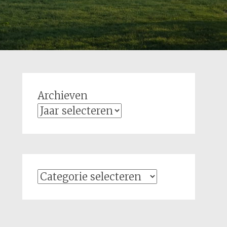
Archieven
Categorieën