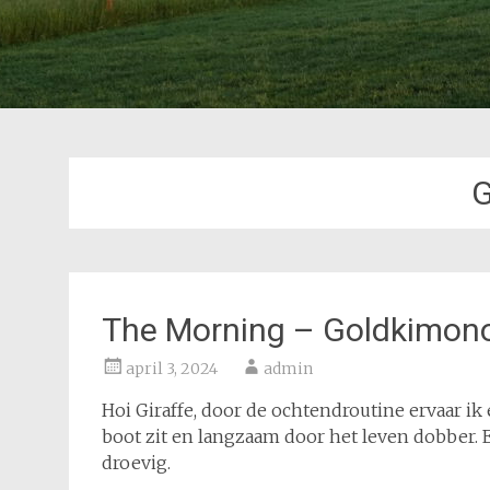
G
The Morning – Goldkimon
april 3, 2024
admin
Hoi Giraffe, door de ochtendroutine ervaar ik 
boot zit en langzaam door het leven dobber. 
droevig.