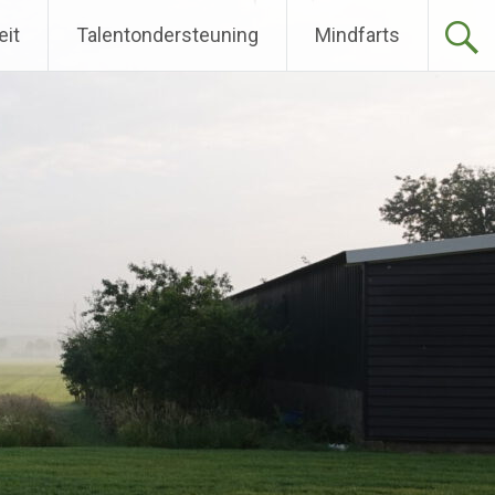
eit
Talentondersteuning
Mindfarts