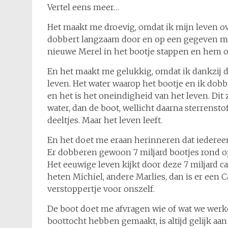
Vertel eens meer…
Het maakt me droevig, omdat ik mijn leven ov
dobbert langzaam door en op een gegeven mom
nieuwe Merel in het bootje stappen en hem o
En het maakt me gelukkig, omdat ik dankzij 
leven. Het water waarop het bootje en ik dobb
en het is het oneindigheid van het leven. Dit 
water, dan de boot, wellicht daarna sterrens
deeltjes. Maar het leven leeft.
En het doet me eraan herinneren dat iedereen 
Er dobberen gewoon 7 miljard bootjes rond o
Het eeuwige leven kijkt door deze 7 miljard 
heten Michiel, andere Marlies, dan is er een 
verstoppertje voor onszelf.
De boot doet me afvragen wie of wat we werkeli
boottocht hebben gemaakt, is altijd gelijk aan