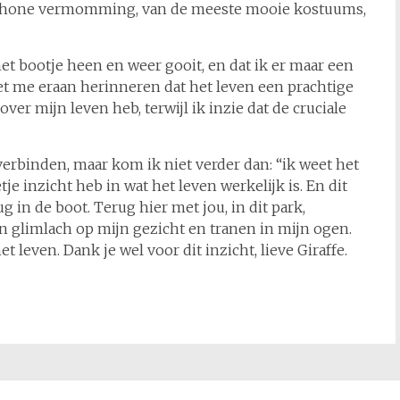
erschone vermomming, van de meeste mooie kostuums,
et bootje heen en weer gooit, en dat ik er maar een
doet me eraan herinneren dat het leven een prachtige
 over mijn leven heb, terwijl ik inzie dat de cruciale
 verbinden, maar kom ik niet verder dan: “ik weet het
tje inzicht heb in wat het leven werkelijk is. En dit
in de boot. Terug hier met jou, in dit park,
n glimlach op mijn gezicht en tranen in mijn ogen.
leven. Dank je wel voor dit inzicht, lieve Giraffe.