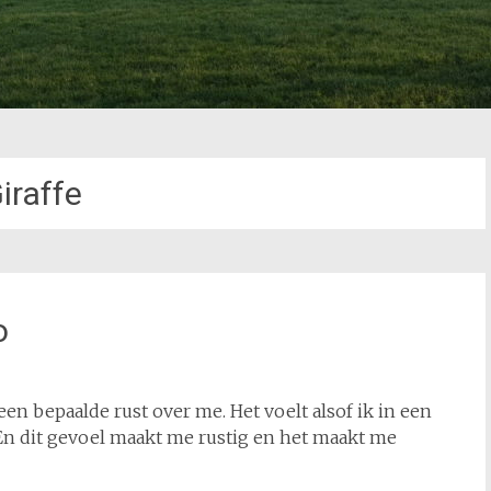
iraffe
o
een bepaalde rust over me. Het voelt alsof ik in een
En dit gevoel maakt me rustig en het maakt me