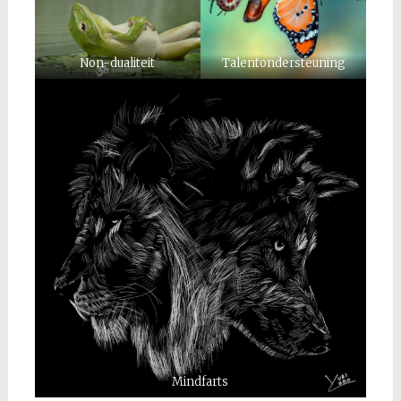
Non-dualiteit
Talentondersteuning
Mindfarts