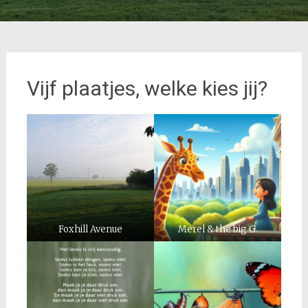
Vijf plaatjes, welke kies jij?
Foxhill Avenue
Merel & the big G.