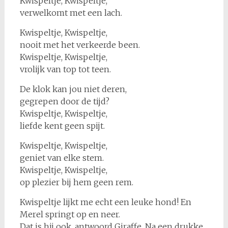
Kwispeltje, Kwispeltje,
verwelkomt met een lach.
Kwispeltje, Kwispeltje,
nooit met het verkeerde been.
Kwispeltje, Kwispeltje,
vrolijk van top tot teen.
De klok kan jou niet deren,
gegrepen door de tijd?
Kwispeltje, Kwispeltje,
liefde kent geen spijt.
Kwispeltje, Kwispeltje,
geniet van elke stem.
Kwispeltje, Kwispeltje,
op plezier bij hem geen rem.
Kwispeltje lijkt me echt een leuke hond! En
Merel springt op en neer.
Dat is hij ook, antwoord Giraffe. Na een drukke