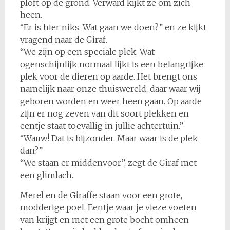
ploft op de grond. Verward kijkt ze om zich
heen.
“Er is hier niks. Wat gaan we doen?” en ze kijkt
vragend naar de Giraf.
“We zijn op een speciale plek. Wat
ogenschijnlijk normaal lijkt is een belangrijke
plek voor de dieren op aarde. Het brengt ons
namelijk naar onze thuiswereld, daar waar wij
geboren worden en weer heen gaan. Op aarde
zijn er nog zeven van dit soort plekken en
eentje staat toevallig in jullie achtertuin.”
“Wauw! Dat is bijzonder. Maar waar is de plek
dan?”
“We staan er middenvoor”, zegt de Giraf met
een glimlach.
Merel en de Giraffe staan voor een grote,
modderige poel. Eentje waar je vieze voeten
van krijgt en met een grote bocht omheen