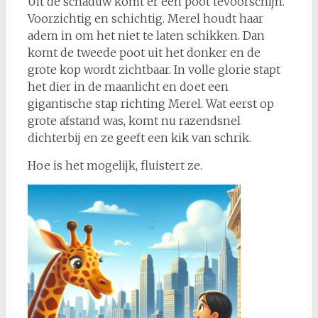
Uit de schaduw komt er een poot tevoorschijn.
Voorzichtig en schichtig. Merel houdt haar
adem in om het niet te laten schikken. Dan
komt de tweede poot uit het donker en de
grote kop wordt zichtbaar. In volle glorie stapt
het dier in de maanlicht en doet een
gigantische stap richting Merel. Wat eerst op
grote afstand was, komt nu razendsnel
dichterbij en ze geeft een kik van schrik.
Hoe is het mogelijk, fluistert ze.