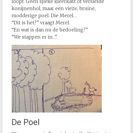
loopt. Geen sjieke kleerkast of versierde
konijnenhol, maar een vieze, bruine,
modderige poel. Die Merel…
“Dit is het?” vraagt Merel.
“En wat is dan nu de bedoeling?”
“We stappen er in…”.
De Poel