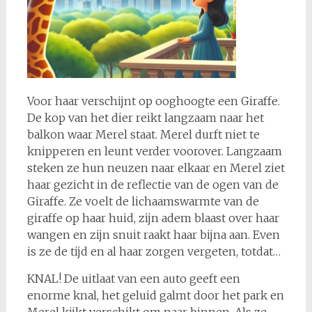
Voor haar verschijnt op ooghoogte een Giraffe.
De kop van het dier reikt langzaam naar het
balkon waar Merel staat. Merel durft niet te
knipperen en leunt verder voorover. Langzaam
steken ze hun neuzen naar elkaar en Merel ziet
haar gezicht in de reflectie van de ogen van de
Giraffe. Ze voelt de lichaamswarmte van de
giraffe op haar huid, zijn adem blaast over haar
wangen en zijn snuit raakt haar bijna aan. Even
is ze de tijd en al haar zorgen vergeten, totdat…
KNAL! De uitlaat van een auto geeft een
enorme knal, het geluid galmt door het park en
Merel kijkt verschikt om naar binnen. Als ze