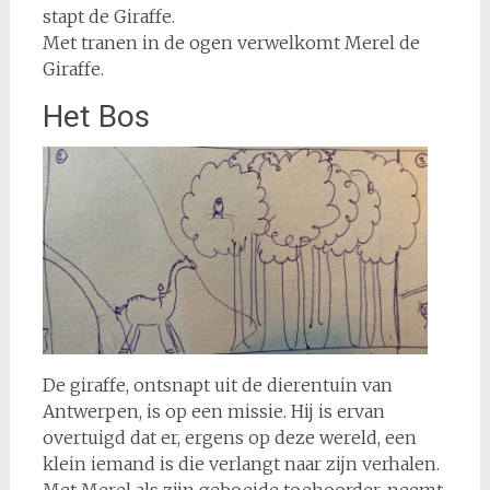
stapt de Giraffe.
Met tranen in de ogen verwelkomt Merel de
Giraffe.
Het Bos
De giraffe, ontsnapt uit de dierentuin van
Antwerpen, is op een missie. Hij is ervan
overtuigd dat er, ergens op deze wereld, een
klein iemand is die verlangt naar zijn verhalen.
Met Merel als zijn geboeide toehoorder, neemt