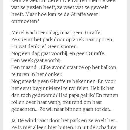
kent ze wel. En Merel? Die twijfelt niet. Ze weet
wat ze gezien heeft, ze weet wat ze gevoelt
heeft. Maar hoe kan ze de Giraffe weer
ontmoeten?
Merel wacht een dag, maar geen Giraffe.
Ze speurt het park door op zoek naar sporen.
En wat denk je? Geen sporen.
Nog een dag gaat voorbij, en geen Giraffe.
Een week gaat voorbij.
Een maand… Elke avond staat ze op het balkon,
te turen in het donker.
Nog steeds geen Giraffe te bekennen. En voor
het eerst begint Merel te twijfelen. Heb ik het
dan toch gedroomd? Had papa gelijk? En tranen
rollen over haar wang, treurend om haar
gedachten… Ze wil naar binnen gaan tot dat…
Ja! De wind raast door het park en ze voelt het…
Ze is niet alleen hier buiten. En uit de schaduw