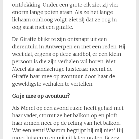
ontdekking. Onder een grote eik ziet zij vier
enorm lange poten staan. Als ze het lange
lichaam omhoog volgt, ziet zij dat ze oog in
oog staat met een giraffe.
De Giraffe blijkt te zijn ontsnapt uit een
dierentuin in Antwerpen en met een reden. Hij
weet dat, ergens op deze aardbol, er een klein
persoon is die zijn verhalen wil horen. Met
Merel als aandachtige luisteraar neemt de
Giraffe haar mee op avontuur, door haar de
geweldigste verhalen te vertellen.
Ga je mee op avontuur?
Als Merel op een avond ruzie heeft gehad met
haar vader, stormt ze het balkon op en ploft
haar armen neer op de reling van het balkon.
Wat een vent! Waarom begrijpt hij mij niet? Hij
moet luisteren en mij uit laten praten. Ik zeg