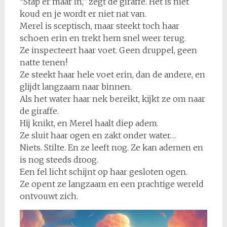
“Stap er maar in,” zegt de giraffe. Het is niet
koud en je wordt er niet nat van.
Merel is sceptisch, maar steekt toch haar
schoen erin en trekt hem snel weer terug.
Ze inspecteert haar voet. Geen druppel, geen
natte tenen!
Ze steekt haar hele voet erin, dan de andere, en
glijdt langzaam naar binnen.
Als het water haar nek bereikt, kijkt ze om naar
de giraffe.
Hij knikt, en Merel haalt diep adem.
Ze sluit haar ogen en zakt onder water…
Niets. Stilte. En ze leeft nog. Ze kan ademen en
is nog steeds droog.
Een fel licht schijnt op haar gesloten ogen.
Ze opent ze langzaam en een prachtige wereld
ontvouwt zich.