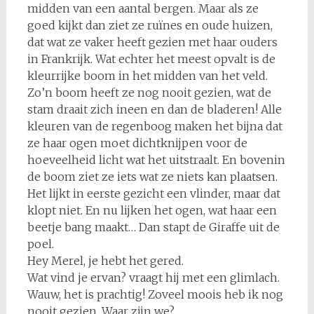
midden van een aantal bergen. Maar als ze
goed kijkt dan ziet ze ruïnes en oude huizen,
dat wat ze vaker heeft gezien met haar ouders
in Frankrijk. Wat echter het meest opvalt is de
kleurrijke boom in het midden van het veld.
Zo’n boom heeft ze nog nooit gezien, wat de
stam draait zich ineen en dan de bladeren! Alle
kleuren van de regenboog maken het bijna dat
ze haar ogen moet dichtknijpen voor de
hoeveelheid licht wat het uitstraalt. En bovenin
de boom ziet ze iets wat ze niets kan plaatsen.
Het lijkt in eerste gezicht een vlinder, maar dat
klopt niet. En nu lijken het ogen, wat haar een
beetje bang maakt… Dan stapt de Giraffe uit de
poel.
Hey Merel, je hebt het gered.
Wat vind je ervan? vraagt hij met een glimlach.
Wauw, het is prachtig! Zoveel moois heb ik nog
nooit gezien. Waar zijn we?