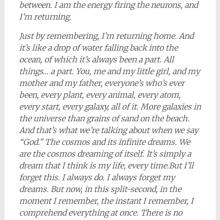
between. I am the energy firing the neurons, and
I’m returning.
Just by remembering, I’m returning home. And
it’s like a drop of water falling back into the
ocean, of which it’s always been a part. All
things… a part. You, me and my little girl, and my
mother and my father, everyone’s who’s ever
been, every plant, every animal, every atom,
every start, every galaxy, all of it. More galaxies in
the universe than grains of sand on the beach.
And that’s what we’re talking about when we say
“God.” The cosmos and its infinite dreams. We
are the cosmos dreaming of itself. It’s simply a
dream that I think is my life, every time.
But I’ll
forget this. I always do. I always forget my
dreams. But now, in this split-second, in the
moment I remember, the instant I remember, I
comprehend everything at once. There is no