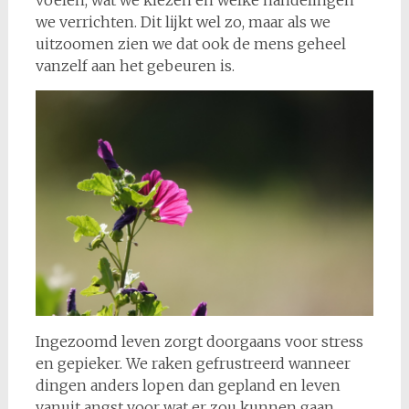
voelen, wat we kiezen en welke handelingen
we verrichten. Dit lijkt wel zo, maar als we
uitzoomen zien we dat ook de mens geheel
vanzelf aan het gebeuren is.
Ingezoomd leven zorgt doorgaans voor stress
en gepieker. We raken gefrustreerd wanneer
dingen anders lopen dan gepland en leven
vanuit angst voor wat er zou kunnen gaan