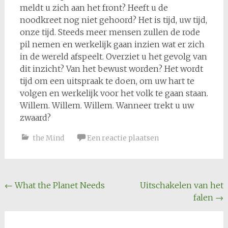
meldt u zich aan het front? Heeft u de
noodkreet nog niet gehoord? Het is tijd, uw tijd,
onze tijd. Steeds meer mensen zullen de rode
pil nemen en werkelijk gaan inzien wat er zich
in de wereld afspeelt. Overziet u het gevolg van
dit inzicht? Van het bewust worden? Het wordt
tijd om een uitspraak te doen, om uw hart te
volgen en werkelijk voor het volk te gaan staan.
Willem. Willem. Willem. Wanneer trekt u uw
zwaard?
the Mind
Een reactie plaatsen
Bericht
←
What the Planet Needs
Uitschakelen van het
falen
→
navigatie