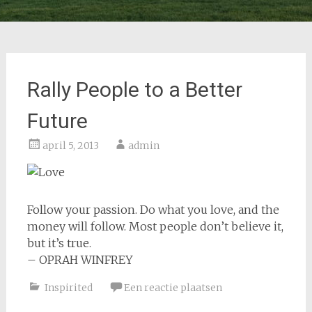
Rally People to a Better
Future
april 5, 2013
admin
Follow your passion. Do what you love, and the
money will follow. Most people don’t believe it,
but it’s true.
– OPRAH WINFREY
Inspirited
Een reactie plaatsen