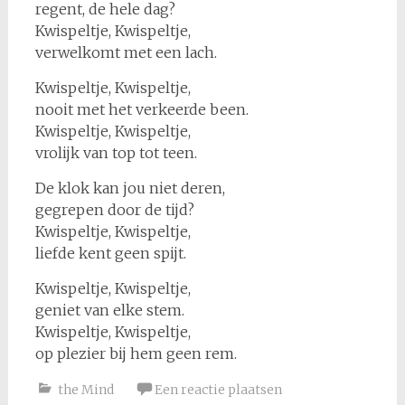
regent, de hele dag?
Kwispeltje, Kwispeltje,
verwelkomt met een lach.
Kwispeltje, Kwispeltje,
nooit met het verkeerde been.
Kwispeltje, Kwispeltje,
vrolijk van top tot teen.
De klok kan jou niet deren,
gegrepen door de tijd?
Kwispeltje, Kwispeltje,
liefde kent geen spijt.
Kwispeltje, Kwispeltje,
geniet van elke stem.
Kwispeltje, Kwispeltje,
op plezier bij hem geen rem.
the Mind
Een reactie plaatsen