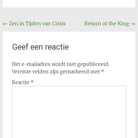
Bericht
←
Zen in Tijden van Crisis
Return of the King
→
navigatie
Geef een reactie
Het e-mailadres wordt niet gepubliceerd.
Vereiste velden zijn gemarkeerd met
*
Reactie
*