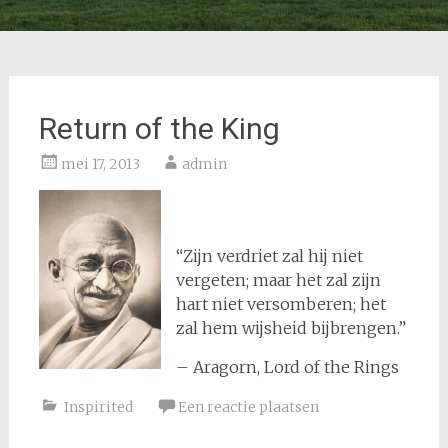
Return of the King
mei 17, 2013
admin
“Zijn verdriet zal hij niet
vergeten; maar het zal zijn
hart niet versomberen; het
zal hem wijsheid bijbrengen.”
– Aragorn, Lord of the Rings
Inspirited
Een reactie plaatsen