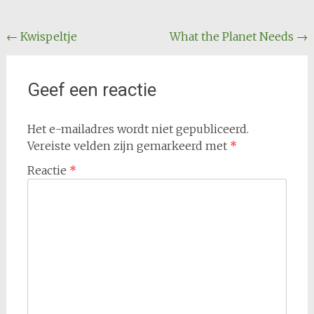
Bericht
←
Kwispeltje
What the Planet Needs
→
navigatie
Geef een reactie
Het e-mailadres wordt niet gepubliceerd.
Vereiste velden zijn gemarkeerd met
*
Reactie
*