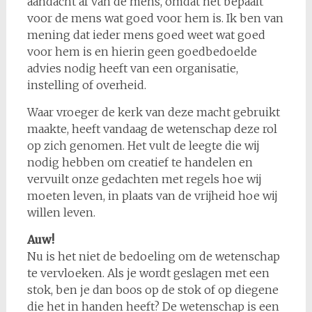
aandacht af van de mens, omdat het bepaalt
voor de mens wat goed voor hem is. Ik ben van
mening dat ieder mens goed weet wat goed
voor hem is en hierin geen goedbedoelde
advies nodig heeft van een organisatie,
instelling of overheid.
Waar vroeger de kerk van deze macht gebruikt
maakte, heeft vandaag de wetenschap deze rol
op zich genomen. Het vult de leegte die wij
nodig hebben om creatief te handelen en
vervuilt onze gedachten met regels hoe wij
moeten leven, in plaats van de vrijheid hoe wij
willen leven.
Auw!
Nu is het niet de bedoeling om de wetenschap
te vervloeken. Als je wordt geslagen met een
stok, ben je dan boos op de stok of op diegene
die het in handen heeft? De wetenschap is een