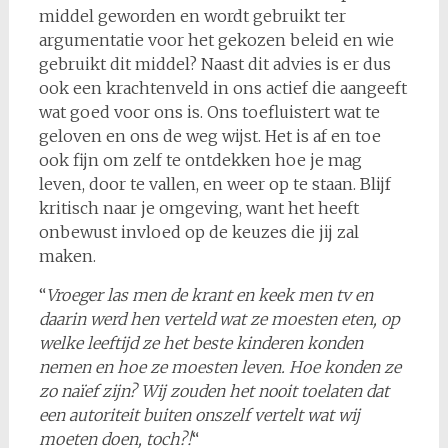
middel geworden en wordt gebruikt ter
argumentatie voor het gekozen beleid en wie
gebruikt dit middel? Naast dit advies is er dus
ook een krachtenveld in ons actief die aangeeft
wat goed voor ons is. Ons toefluistert wat te
geloven en ons de weg wijst. Het is af en toe
ook fijn om zelf te ontdekken hoe je mag
leven, door te vallen, en weer op te staan. Blijf
kritisch naar je omgeving, want het heeft
onbewust invloed op de keuzes die jij zal
maken.
“
Vroeger las men de krant en keek men tv en
daarin werd hen verteld wat ze moesten eten, op
welke leeftijd ze het beste kinderen konden
nemen en hoe ze moesten leven. Hoe konden ze
zo naïef zijn? Wij zouden het nooit toelaten dat
een autoriteit buiten onszelf vertelt wat wij
moeten doen, toch?!
“