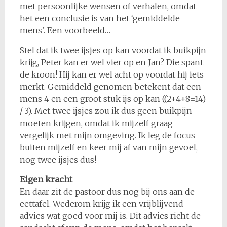
met persoonlijke wensen of verhalen, omdat
het een conclusie is van het ‘gemiddelde
mens’. Een voorbeeld…
Stel dat ik twee ijsjes op kan voordat ik buikpijn
krijg, Peter kan er wel vier op en Jan? Die spant
de kroon! Hij kan er wel acht op voordat hij iets
merkt. Gemiddeld genomen betekent dat een
mens 4 en een groot stuk ijs op kan ((2+4+8=14)
/ 3). Met twee ijsjes zou ik dus geen buikpijn
moeten krijgen, omdat ik mijzelf graag
vergelijk met mijn omgeving. Ik leg de focus
buiten mijzelf en keer mij af van mijn gevoel,
nog twee ijsjes dus!
Eigen kracht
En daar zit de pastoor dus nog bij ons aan de
eettafel. Wederom krijg ik een vrijblijvend
advies wat goed voor mij is. Dit advies richt de