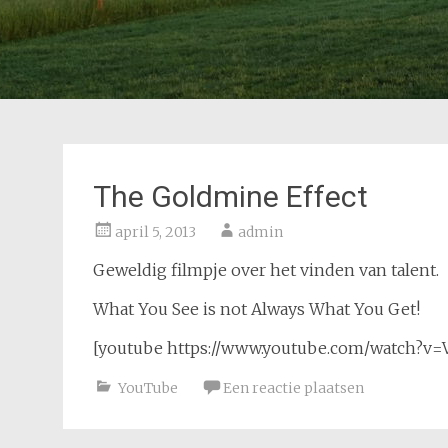
The Goldmine Effect
april 5, 2013
admin
Geweldig filmpje over het vinden van talent.
What You See is not Always What You Get!
[youtube https://www.youtube.com/watch?v=
YouTube
Een reactie plaatsen