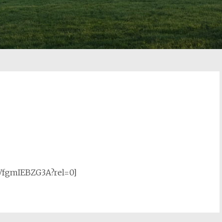
VfgmIEBZG3A?rel=0]