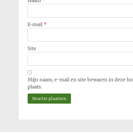
Naam
*
E-mail
*
Site
Mijn naam, e-mail en site bewaren in deze br
plaats.