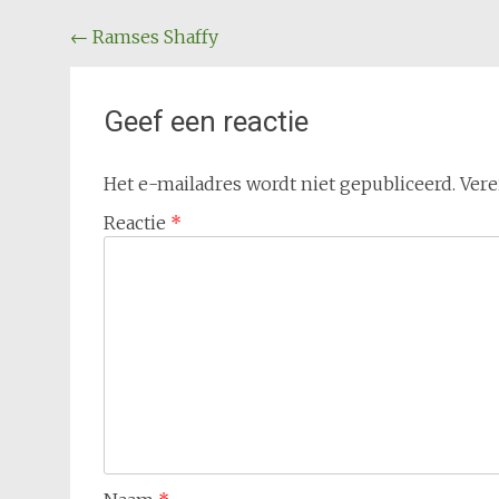
Bericht
←
Ramses Shaffy
navigatie
Geef een reactie
Het e-mailadres wordt niet gepubliceerd.
Vere
Reactie
*