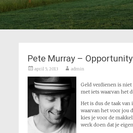
Pete Murray – Opportunity
april 5, 2013
admin
Geld verdienen is niet
met iets waarvan het d
Het is dus de taak van
waarvan het voor jou d
kies je voor de makkeli
werk doen dat je eigenl