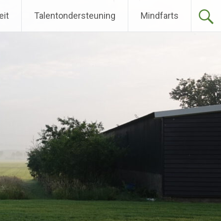
eit
Talentondersteuning
Mindfarts