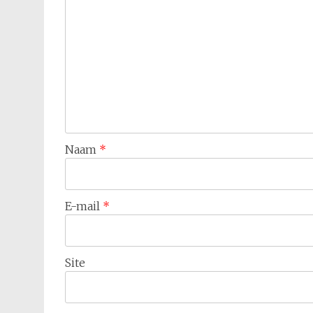
Naam
*
E-mail
*
Site