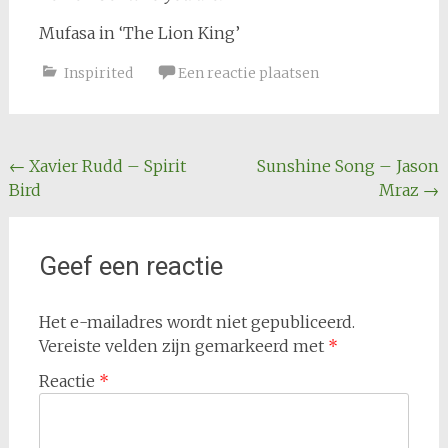
Mufasa in ‘The Lion King’
Inspirited
Een reactie plaatsen
Bericht
←
Xavier Rudd – Spirit
Sunshine Song – Jason
Bird
Mraz
→
navigatie
Geef een reactie
Het e-mailadres wordt niet gepubliceerd.
Vereiste velden zijn gemarkeerd met
*
Reactie
*