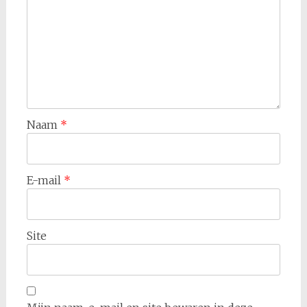
Naam
*
E-mail
*
Site