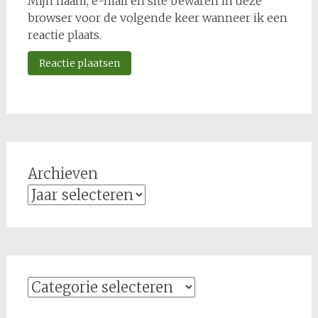
Mijn naam, e-mail en site bewaren in deze
browser voor de volgende keer wanneer ik een
reactie plaats.
Archieven
Categorieën