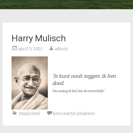
Harry Mulisch
april 5, 2013
admin
‘Je kunt nooit zeggen: ik ben
dood.
Dus zolang ik leef, ben ik onsterfelijk.’
Inspirited
Een reactie plaatsen