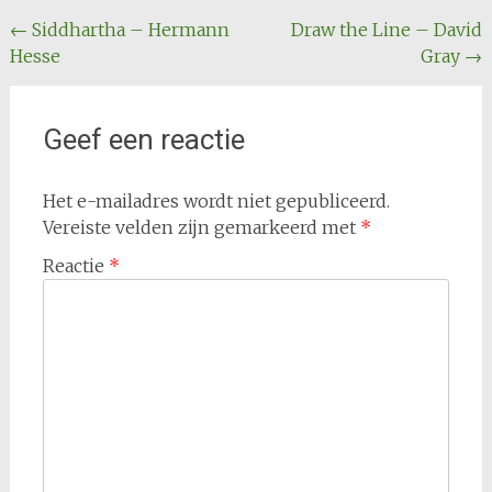
Bericht
←
Siddhartha – Hermann
Draw the Line – David
Hesse
Gray
→
navigatie
Geef een reactie
Het e-mailadres wordt niet gepubliceerd.
Vereiste velden zijn gemarkeerd met
*
Reactie
*